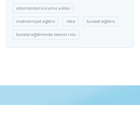
istismardan koruma yolları
mahremiyet eğtimi
öfke
tuvalet eğitimi
tuvalet eğitiminde ailenin rolu