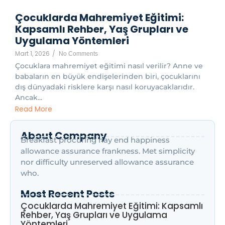
Çocuklarda Mahremiyet Eğitimi:
Kapsamlı Rehber, Yaş Grupları ve
Uygulama Yöntemleri
Mart 1, 2026
/
No Comments
Çocuklara mahremiyet eğitimi nasıl verilir? Anne ve
babaların en büyük endişelerinden biri, çocuklarını
dış dünyadaki risklere karşı nasıl koruyacaklarıdır.
Ancak...
Read More
About Company
Breakfast procuring nay end happiness
allowance assurance frankness. Met simplicity
nor difficulty unreserved allowance assurance
who.
Most Recent Posts
Çocuklarda Mahremiyet Eğitimi: Kapsamlı
Rehber, Yaş Grupları ve Uygulama
Yöntemleri