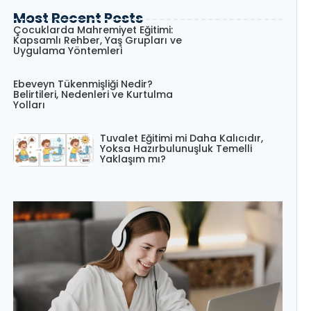
Most Recent Posts
Çocuklarda Mahremiyet Eğitimi:
Kapsamlı Rehber, Yaş Grupları ve
Uygulama Yöntemleri
Ebeveyn Tükenmişliği Nedir?
Belirtileri, Nedenleri ve Kurtulma
Yolları
Tuvalet Eğitimi mi Daha Kalıcıdır,
Yoksa Hazırbulunuşluk Temelli
Yaklaşım mı?