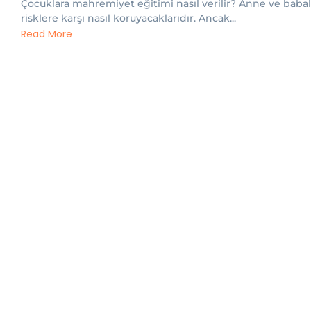
Çocuklara mahremiyet eğitimi nasıl verilir? Anne ve babal
risklere karşı nasıl koruyacaklarıdır. Ancak...
Read More