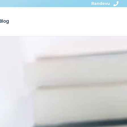
Randevu
Blog