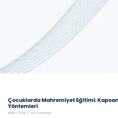
Çocuklarda Mahremiyet Eğitimi: Kapsam
Yöntemleri
Mart 1, 2026
/
No Comments