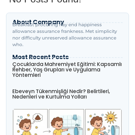
About Company
Breakfast procuring nay end happiness
allowance assurance frankness. Met simplicity
nor difficulty unreserved allowance assurance
who.
Most Recent Posts
Çocuklarda Mahremiyet Eğitimi: Kapsamlı
Rehber, Yaş Grupları ve Uygulama
Yöntemleri
Ebeveyn Tükenmişliği Nedir? Belirtileri,
Nedenleri ve Kurtulma Yolları