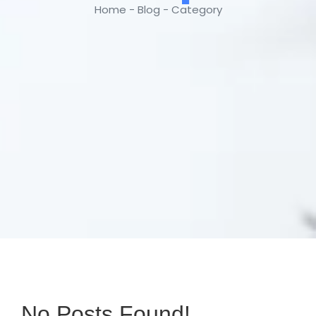
Home - Blog - Category
No Posts Found!